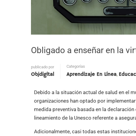
Obligado a enseñar en la vir
Categorías
publicado por
,
Objdigital
Aprendizaje En Línea
Educac
Debido a la situación actual de salud en el
organizaciones han optado por implementar e
medida preventiva basada en la declaración 
lineamiento de la Unesco referente a asegura
Adicionalmente, casi todas estas institucio