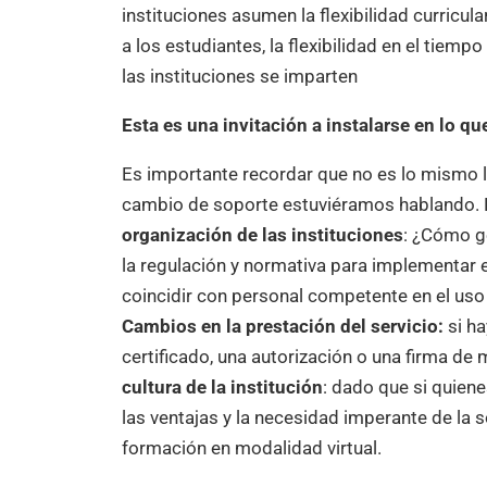
instituciones asumen la flexibilidad curric
a los estudiantes, la flexibilidad en el tiem
las instituciones se imparten
Esta es una invitación a instalarse en lo qu
Es importante recordar que no es lo mismo ll
cambio de soporte estuviéramos hablando. H
organización de las instituciones
: ¿Cómo ge
la regulación y normativa para implementar 
coincidir con personal competente en el uso 
Cambios en la prestación del servicio:
si ha
certificado, una autorización o una firma d
cultura de la institución
: dado que si quien
las ventajas y la necesidad imperante de la so
formación en modalidad virtual.