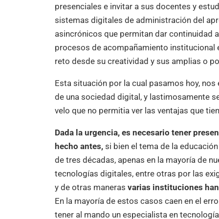
presenciales e invitar a sus docentes y estu
sistemas digitales de administración del ap
asincrónicos que permitan dar continuidad a
procesos de acompañamiento institucional e
reto desde su creatividad y sus amplias o p
Esta situación por la cual pasamos hoy, nos 
de una sociedad digital, y lastimosamente se
velo que no permitia ver las ventajas que tie
Dada la urgencia, es necesario tener presen
hecho antes,
si bien el tema de la educaci
de tres décadas, apenas en la mayoría de n
tecnologías digitales, entre otras por las e
y de otras maneras
varias instituciones han
En la mayoría de estos casos caen en el error
tener al mando un especialista en tecnología