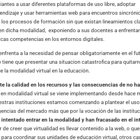
diantes a usar diferentes plataformas de uso libre, adoptar
rendizaje y usar herramientas web para encuentros sincróni
 los procesos de formación sin que existan lineamientos cl
n dicha modalidad, exponiendo a sus docentes a enfrentar
ocas competencias en los entornos digitales.
enfrenta a la necesidad de pensar obligatoriamente en el fu
 tiene que presentar una situacion catastrofica para quitarn
ne la modalidad virtual en la educación.
te la calidad en los recursos y las consecuencias de no h
ón en modalidad virtual se viene implementando desde hace 
uestras instituciones estamos comenzando a plantear el uso
xigencias del mercado más que por la vocación de las institu
 intentado entrar en la modalidad y han fracasado en el in
 de creer que virtualidad es llevar contenido a la web, o que
 para coordinar sus unidades de educación virtual, otros c