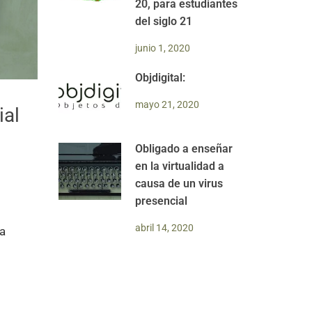
20, para estudiantes
del siglo 21
junio 1, 2020
Objdigital:
mayo 21, 2020
ial
Obligado a enseñar
en la virtualidad a
causa de un virus
presencial
abril 14, 2020
na