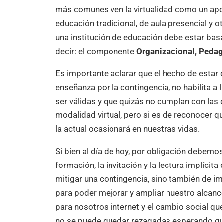
más comunes ven la virtualidad como un apo
educación tradicional, de aula presencial y 
una institución de educación debe estar bas
decir: el componente
Organizacional, Peda
Es importante aclarar que el hecho de estar
enseñanza por la contingencia, no habilita a
ser válidas y que quizás no cumplan con las
modalidad virtual, pero si es de reconocer 
la actual ocasionará en nuestras vidas.
Si bien al día de hoy, por obligación debem
formación, la invitación y la lectura implícit
mitigar una contingencia, sino también de imp
para poder mejorar y ampliar nuestro alcance 
para nosotros internet y el cambio social que
no se puede quedar rezagadas esperando qu