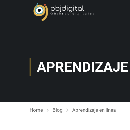
APRENDIZAJE 
Home
Blog
Aprendizaje en línea