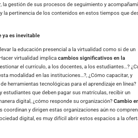
ular, la gestión de sus procesos de seguimiento y acompañam
po y la pertinencia de los contenidos en estos tiempos que d
e ya es inevitable
evar la educación presencial a la virtualidad como si de un
acer virtualidad implica
cambios significativos en la
stionar el currículo, a los docentes, a los estudiantes…? ¿C
esta modalidad en las instituciones…?, ¿Cómo capacitar, y
de herramientas tecnológicas para el aprendizaje en línea?
y estudiantes que deben pagar sus matrículas, recibir un
e manera digital, ¿cómo responde su organización?
Cambio en
es coordinan y dirigen estas organizaciones aún no compre
ciedad digital, es muy difícil abrir estos espacios a la ofer