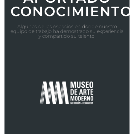
CONOCIMIENTO
Algunos de los espacios en donde nuestro
equipo de trabajo ha demostrado su experiencia
y compartido su talento.