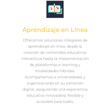
Aprendizaje en Línea
Ofrecemos soluciones integrales de
aprendizaje en línea, desde la
creación de contenidos educativos
interactivos hasta la implementación
de plataformas e-learning y
modalidades híbridas.
Acompañamos a universidades y
organizaciones en su transición
digital, asegurando una experiencia
educativa innovadora, flexible y
accesible para todos.