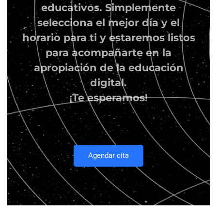
educativos. Simplemente
selecciona el mejor día y el
horario para ti y estaremos listos
para acompañarte en la
apropiación de la educación
digital.
¡Te esperamos!
Agendar cita