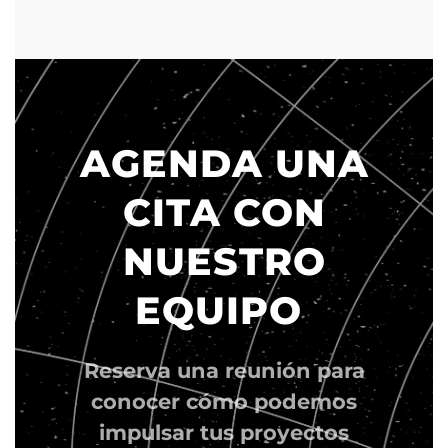
AGENDA UNA
CITA CON
NUESTRO
EQUIPO
Reserva una reunión para
conocer cómo podemos
impulsar tus proyectos