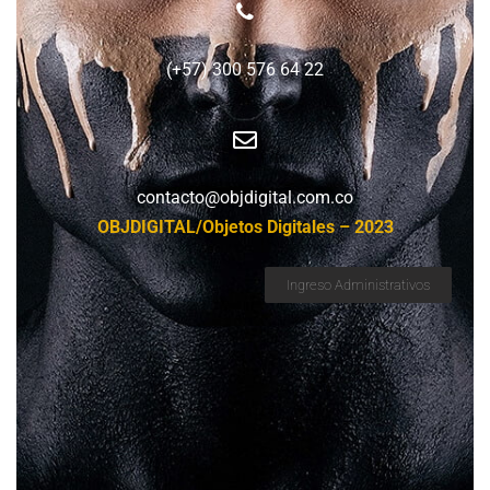
(+57) 300 576 64 22
contacto@objdigital.com.co
OBJDIGITAL/Objetos Digitales – 2023
Ingreso Administrativos