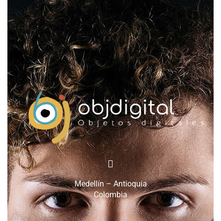
Medellín – Antioquia
Colombia