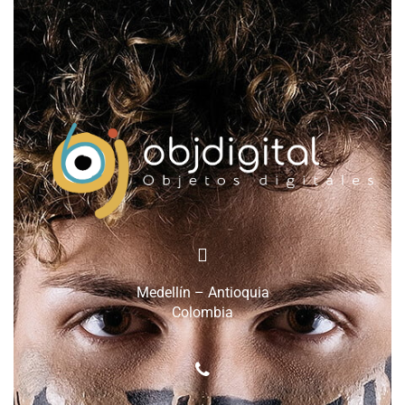
Medellín – Antioquia
Colombia