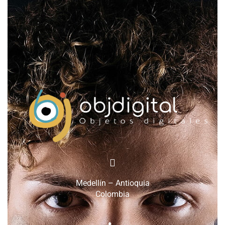
Medellín – Antioquia
Colombia