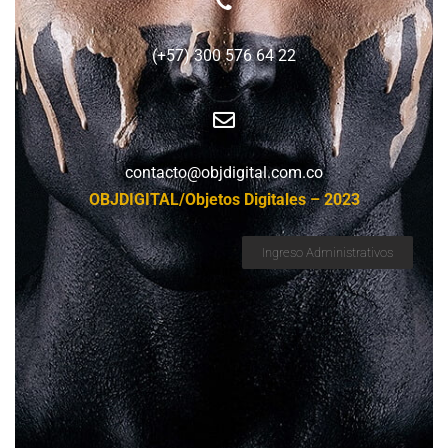
(+57) 300 576 64 22
contacto@objdigital.com.co
OBJDIGITAL/Objetos Digitales – 2023
Ingreso Administrativos